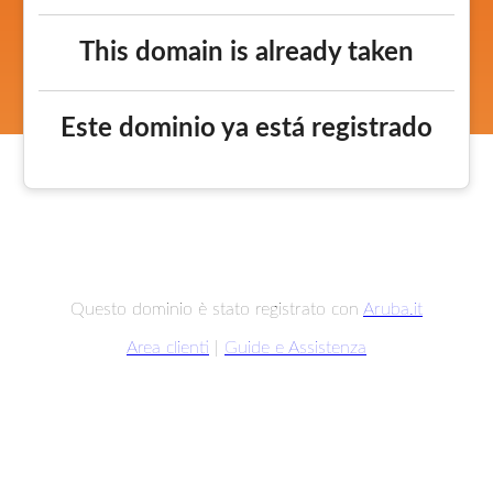
This domain is already taken
Este dominio ya está registrado
Questo dominio è stato registrato con
Aruba.it
Area clienti
|
Guide e Assistenza